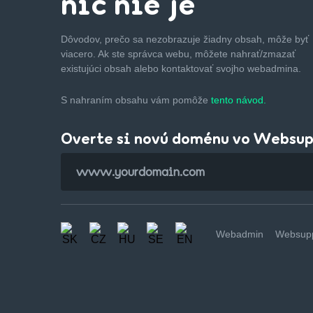
nič nie je
Dôvodov, prečo sa nezobrazuje žiadny obsah, môže byť
viacero. Ak ste správca webu, môžete nahrať/zmazať
existujúci obsah alebo kontaktovať svojho webadmina.
S nahraním obsahu vám pomôže
tento návod.
Overte si novú doménu vo Websu
Webadmin
Websupp