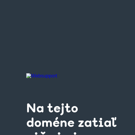
Na tejto
doméne zatiaľ